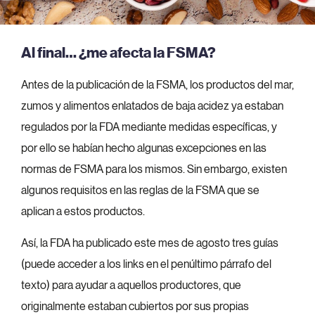
Al final… ¿me afecta la FSMA?
Antes de la publicación de la FSMA, los productos del mar,
zumos y alimentos enlatados de baja acidez ya estaban
regulados por la FDA mediante medidas específicas, y
por ello se habían hecho algunas excepciones en las
normas de FSMA para los mismos. Sin embargo, existen
algunos requisitos en las reglas de la FSMA que se
aplican a estos productos.
Así, la FDA ha publicado este mes de agosto tres guías
(puede acceder a los links en el penúltimo párrafo del
texto) para ayudar a aquellos productores, que
originalmente estaban cubiertos por sus propias