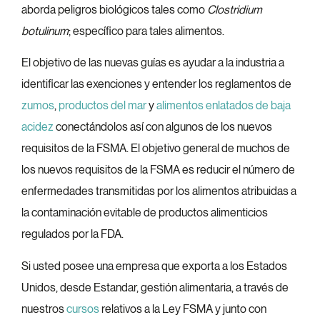
aborda peligros biológicos tales como
Clostridium
botulinum
; específico para tales alimentos.
El objetivo de las nuevas guías es ayudar a la industria a
identificar las exenciones y entender los reglamentos de
zumos
,
productos del mar
y
alimentos enlatados de baja
acidez
conectándolos así con algunos de los nuevos
requisitos de la FSMA. El objetivo general de muchos de
los nuevos requisitos de la FSMA es reducir el número de
enfermedades transmitidas por los alimentos atribuidas a
la contaminación evitable de productos alimenticios
regulados por la FDA.
Si usted posee una empresa que exporta a los Estados
Unidos, desde Estandar, gestión alimentaria, a través de
nuestros
cursos
relativos a la Ley FSMA y junto con