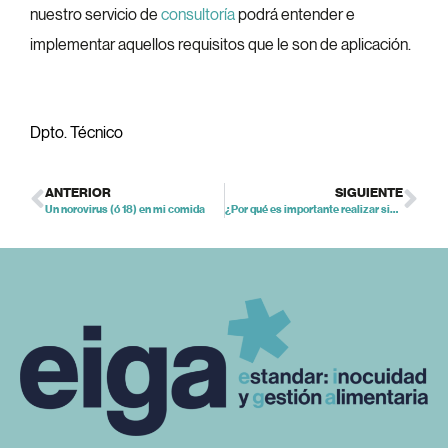
nuestro servicio de
consultoría
podrá entender e
implementar aquellos requisitos que le son de aplicación.
Dpto. Técnico
ANTERIOR
SIGUIENTE
Un norovirus (ó 18) en mi comida
¿Por qué es importante realizar simulacros de crisis alimentarias?