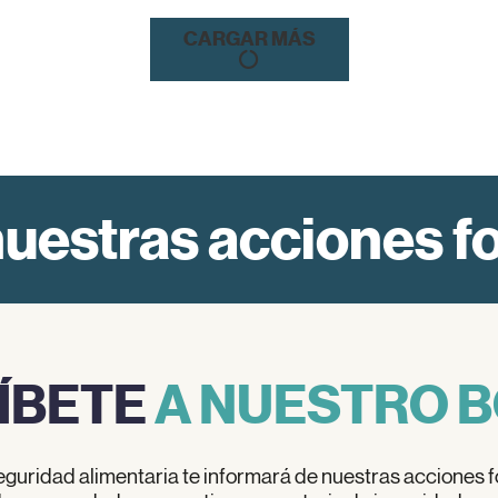
CARGAR MÁS
uestras acciones f
ÍBETE
A NUESTRO B
eguridad alimentaria te informará de nuestras acciones f