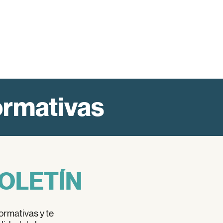
ormativas
OLETÍN
ormativas y te