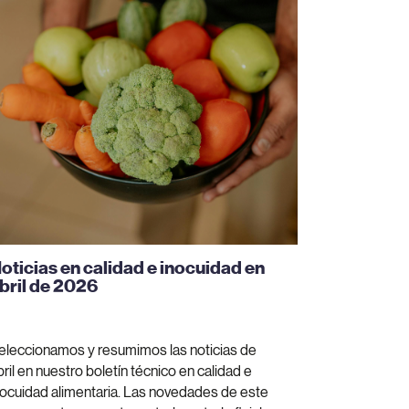
oticias en calidad e inocuidad en
bril de 2026
eleccionamos y resumimos las noticias de
bril en nuestro boletín técnico en calidad e
nocuidad alimentaria. Las novedades de este