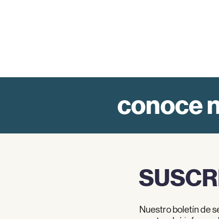
conoce n
SUSCR
Nuestro boletín de s