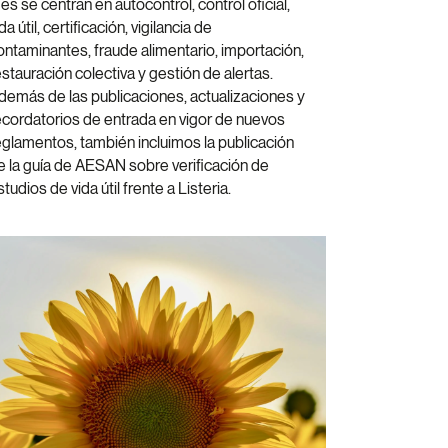
es se centran en autocontrol, control oficial,
da útil, certificación, vigilancia de
ontaminantes, fraude alimentario, importación,
estauración colectiva y gestión de alertas.
demás de las publicaciones, actualizaciones y
ecordatorios de entrada en vigor de nuevos
eglamentos, también incluimos la publicación
e la guía de AESAN sobre verificación de
tudios de vida útil frente a Listeria.