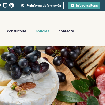
Plataforma de formación
Info consultoría
consultoría
noticias
contacto