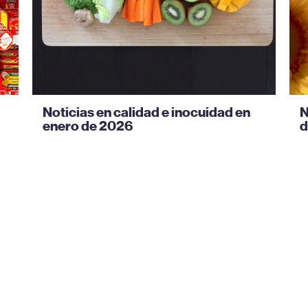
Noticias en calidad e inocuidad en
N
enero de 2026
d