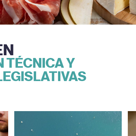
EN
 TÉCNICA Y
EGISLATIVAS