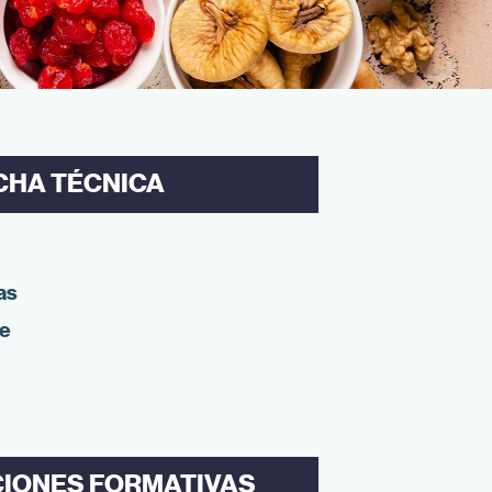
CHA TÉCNICA
as
ne
CIONES FORMATIVAS