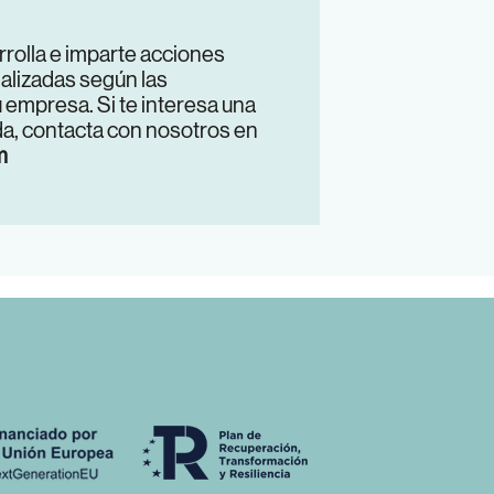
rrolla e imparte acciones
alizadas según las
 empresa. Si te interesa una
a, contacta con nosotros en
m