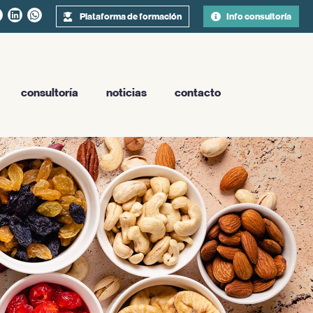
Plataforma de formación
Info consultoría
consultoría
noticias
contacto