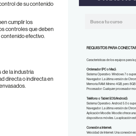
ontrol de su contenido
en cumplir los
os controles que deben
 contenido efectivo.
REQUISITOS PARA CONECTAR
Características de los equipos para la
Ordenador (PC o Mac):
de la industria
Sistema Operativo: Windows 7 o superi
ad directa o indirecta en
Navegador: La última versión de Chrome
Memoria RAM: Mínimo 4GB, pero 8GB e
 envasados.
Procesador: Cualquier procesador mo
Teléfono o Tablet (iOS/Android):
Sistema Operativo: Android 5.0 o super
Navegador: La última versión de Chrome
Aplicación Moodle: Moodle ofrece una 
dispositivos móviles. La aplicación es
Conexión a Internet:
Velocidad de Internet:
Una conexión es