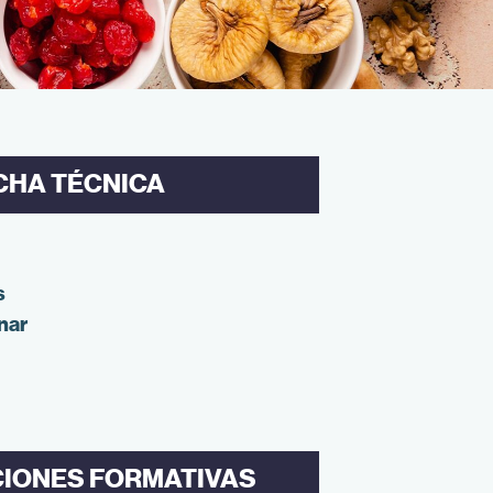
CHA TÉCNICA
s
nar
CIONES FORMATIVAS