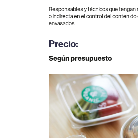
Responsables y técnicos que tengan r
o indirecta en el control del contenid
envasados.
Precio:
Según presupuesto