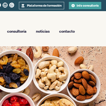
Plataforma de formación
Info consultoría
consultoría
noticias
contacto