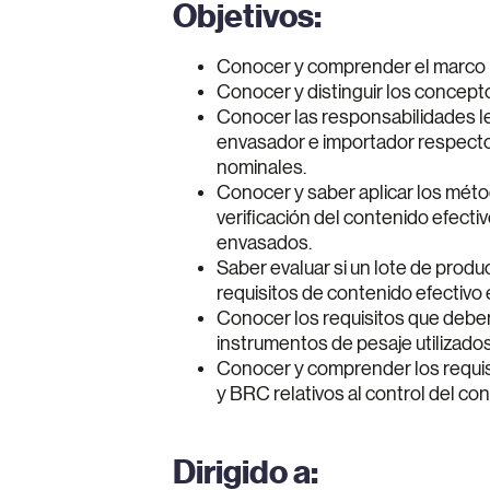
Objetivos:
Conocer y comprender el marco l
Conocer y distinguir los concepto
Conocer las responsabilidades le
envasador e importador respecto
nominales.
Conocer y saber aplicar los mét
verificación del contenido efecti
envasados.
Saber evaluar si un lote de prod
requisitos de contenido efectivo e
Conocer los requisitos que deben
instrumentos de pesaje utilizados
Conocer y comprender los requis
y BRC relativos al control del co
Dirigido a: