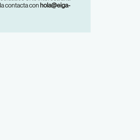
da contacta con
hola@eiga-