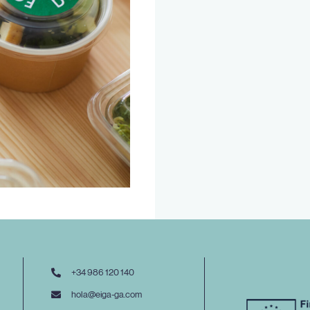
+34 986 120 140
hola@eiga-ga.com