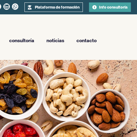
Plataforma de formación
Info consultoría
consultoría
noticias
contacto