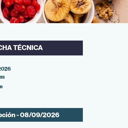
CHA TÉCNICA
2026
as
ne
pción - 08/09/2026