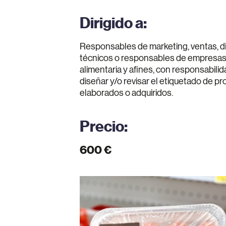
Dirigido a:
Responsables de marketing, ventas, di
técnicos o responsables de empresas d
alimentaria y afines, con responsabilid
diseñar y/o revisar el etiquetado de pr
elaborados o adquiridos.
Precio:
600 €