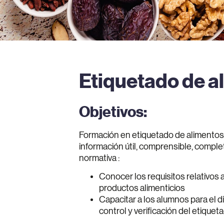
Etiquetado de a
Objetivos:
Formación en etiquetado de alimento
información útil, comprensible, complet
normativa :
Conocer los requisitos relativos 
productos alimenticios
Capacitar a los alumnos para el d
control y verificación del etiquet