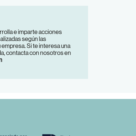
rrolla e imparte acciones
alizadas según las
 empresa. Si te interesa una
a, contacta con nosotros en
m