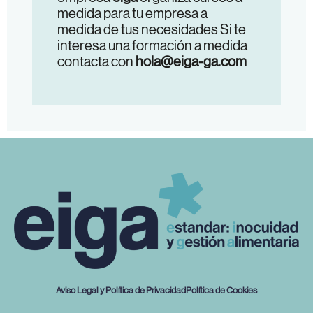
medida para tu empresa a
medida de tus necesidades Si te
interesa una formación a medida
contacta con
hola@eiga-ga.com
Aviso Legal y Política de Privacidad
Política de Cookies