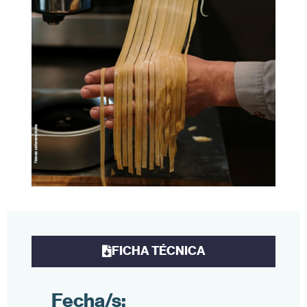
FICHA TÉCNICA
Fecha/s: