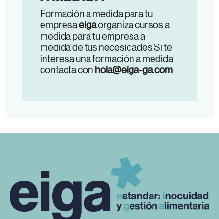
Formación a medida para tu
empresa
eiga
organiza cursos a
medida para tu empresa a
medida de tus necesidades Si te
interesa una formación a medida
contacta con
hola@eiga-ga.com