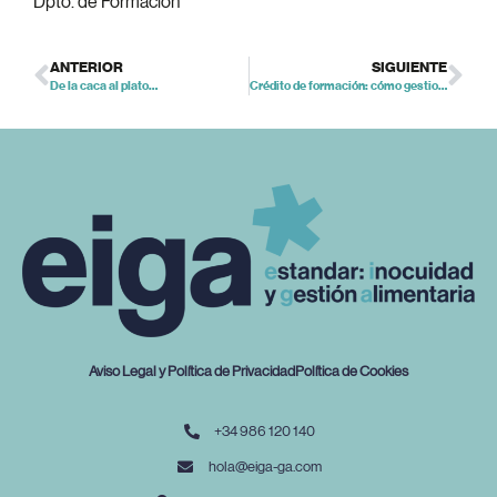
Dpto. de Formación
ANTERIOR
SIGUIENTE
De la caca al plato…
Crédito de formación: cómo gestionar la bonificación de los cursos
Aviso Legal y Política de Privacidad
Política de Cookies
+34 986 120 140
hola@eiga-ga.com